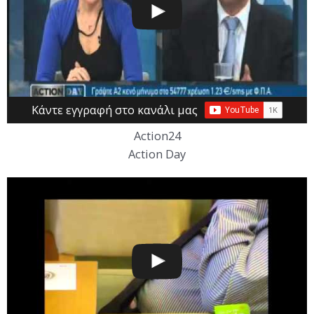
Κάντε εγγραφή στο κανάλι μας
Action24
Action Day