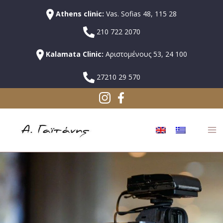
Athens clinic:
Vas. Sofias 48, 115 28
210 722 2070
Kalamata Clinic:
Αριστομένους 53, 24 100
27210 29 570