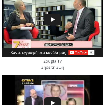
Κάντε εγγραφή στο κανάλι μας
Zougla Tv
Ζήσε τη Ζωή