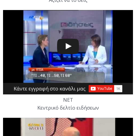
Κάντε εγγραφή στο κανάλι μας
ΝΕΤ
Κεντρικό δελτίο ειδήσεων