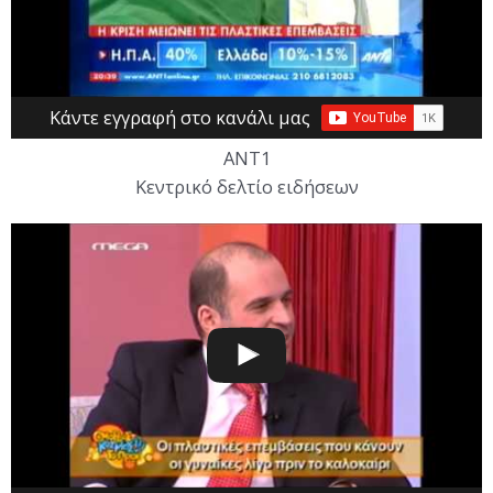
Κάντε εγγραφή στο κανάλι μας
ANT1
Κεντρικό δελτίο ειδήσεων