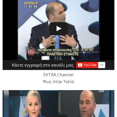
Κάντε εγγραφή στο κανάλι μας
EXTRA Channel
Φως στην Υγεία