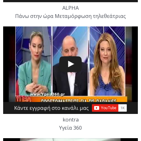
ALPHA
Πάνω στην ώρα Μεταμόρφωση τηλεθεάτριας
Κάντε εγγραφή στο κανάλι μας
kontra
Υγεία 360