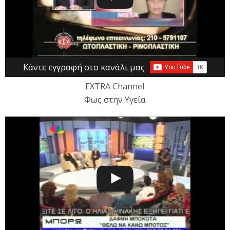
Κάντε εγγραφή στο κανάλι μας
EXTRA Channel
Φως στην Υγεία