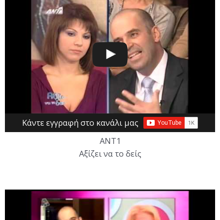
Κάντε εγγραφή στο κανάλι μας
ΑΝΤ1
Αξίζει να το δείς