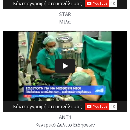
Κάντε εγγραφή στο κανάλι μας
STAR
Μίλα
Κάντε εγγραφή στο κανάλι μας
ΑΝΤ1
Κεντρικό Δελτίο Ειδήσεων