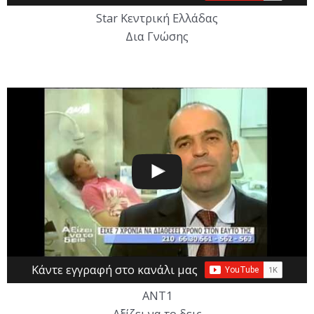
Star Κεντρική Ελλάδας
Δια Γνώσης
Κάντε εγγραφή στο κανάλι μας
ΑΝΤ1
Αξίζει να το δεις