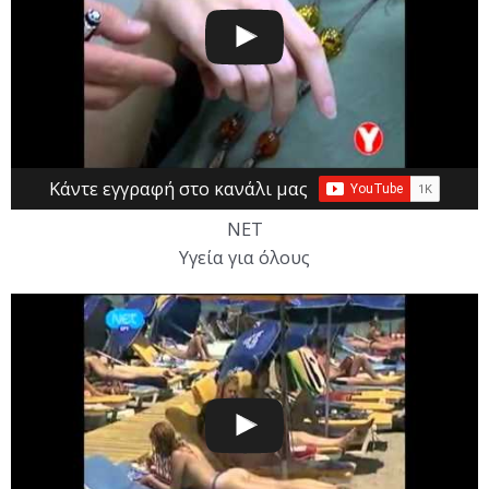
Κάντε εγγραφή στο κανάλι μας
NET
Υγεία για όλους