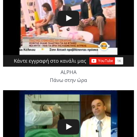
Κάντε εγγραφή στο κανάλι μας
ALPHA
Πάνω στην ώρα