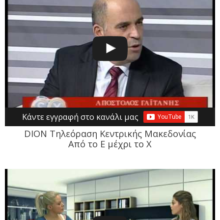
Κάντε εγγραφή στο κανάλι μας
DION Τηλεόραση Κεντρικής Μακεδονίας
Από το Ε μέχρι το Χ