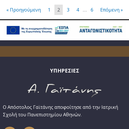
« Προηγούμενη
1
2
3
4
…
6
Επόμενη »
ΥΠΗΡΕΣΙΕΣ
Ο Απόστολος Γαϊτάνης αποφοίτησε από την Ιατρική
Σχολή του Πανεπιστημίου Αθηνών.