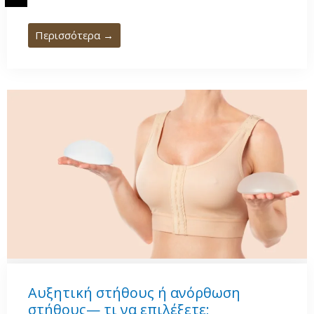
Περισσότερα →
Αυξητική στήθους ή ανόρθωση
στήθους— τι να επιλέξετε;