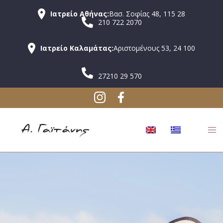
Ιατρείο Αθήνας:
Βασ. Σοφίας 48, 115 28
210 722 2070
Ιατρείο Καλαμάτας:
Αριστομένους 53, 24 100
27210 29 570