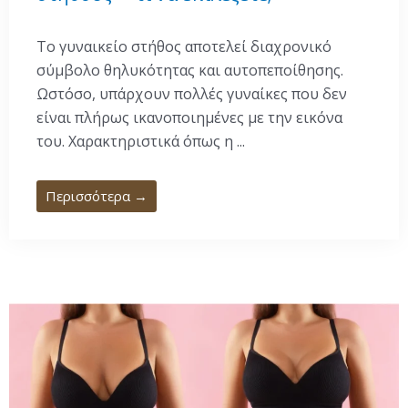
Το γυναικείο στήθος αποτελεί διαχρονικό
σύμβολο θηλυκότητας και αυτοπεποίθησης.
Ωστόσο, υπάρχουν πολλές γυναίκες που δεν
είναι πλήρως ικανοποιημένες με την εικόνα
του. Χαρακτηριστικά όπως η ...
Περισσότερα →