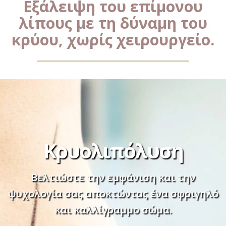
Εξάλειψη του επίμονου
λίπους με τη δύναμη του
κρύου, χωρίς χειρουργείο.
Κρυολιπόλυση
Βελτιώστε την εμφάνιση και την
ψυχολογία σας αποκτώντας ένα σφριγηλό
και καλλίγραμμο σώμα.