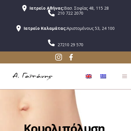
Ιατρείο Αθήνας:
Βασ. Σοφίας 48, 115 28
210 722 2070
Ιατρείο Καλαμάτας:
Αριστομένους 53, 24 100
27210 29 570
Κρυολιπόλυση