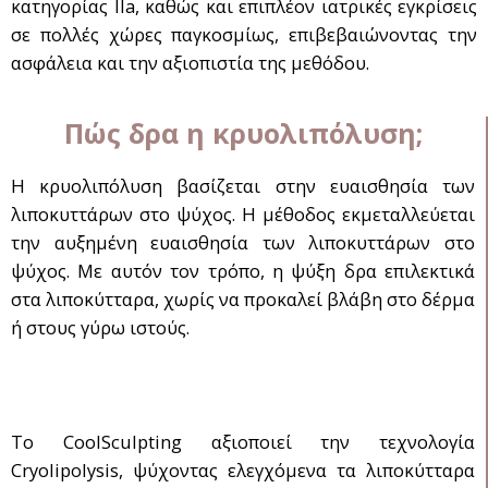
κατηγορίας IIa, καθώς και επιπλέον ιατρικές εγκρίσεις
σε πολλές χώρες παγκοσμίως, επιβεβαιώνοντας την
ασφάλεια και την αξιοπιστία της μεθόδου.
Πώς δρα η κρυολιπόλυση;
Η κρυολιπόλυση βασίζεται στην ευαισθησία των
λιποκυττάρων στο ψύχος. Η μέθοδος εκμεταλλεύεται
την αυξημένη ευαισθησία των λιποκυττάρων στο
ψύχος. Με αυτόν τον τρόπο, η ψύξη δρα επιλεκτικά
στα λιποκύτταρα, χωρίς να προκαλεί βλάβη στο δέρμα
ή στους γύρω ιστούς.
Το CoolSculpting αξιοποιεί την τεχνολογία
Cryolipolysis, ψύχοντας ελεγχόμενα τα λιποκύτταρα