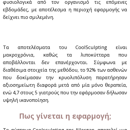
φυσιολογικά από τον οργανισμό τις επόμενες
εβδομάδες, με αποτέλεσμα η περιοχή εφαρμογής να
δείχνει πιο σμιλεμένη.
Τα αποτελέσματα του CoolSculpting είναι
μακροχρόνια, καθώς τα λιποκύτταρα που
αποβάλλονται δεν επανέρχονται. Σύμφωνα με
διαθέσιμα στοιχεία της μεθόδου, το 92% των ασθενών
που δοκίμασαν την κρυολιπόλυση παρατήρησαν
αξιοσημείωτη διαφορά μετά από μία μόνο θεραπεία,
ενώ 4,7 στους 5 γιατρούς που την εφάρμοσαν δήλωσαν
υψηλή ικανοποίηση.
Πως γίνεται η εφαρμογή;
Το σύστημα Coolsculpting της Allergan, αποτελεί μια