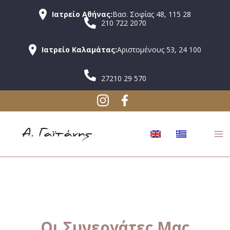
Ιατρείο Αθήνας:
Βασ. Σοφίας 48, 115 28
210 722 2070
Ιατρείο Καλαμάτας:
Αριστομένους 53, 24 100
27210 29 570
Οι Συνεργάτες Μας