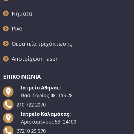
Νήματα
Pixel
Θεραπεία τριχόπτωσης
Αποτρίχωση laser
ΕΠΙΚΟΙΝΩΝΙΑ
Ιατρείο Αθήνας:
Βασ. Σοφίας 48, 115 28
210 722 2070
Ιατρείο Καλαμάτας:
Αριστομένους 53, 24100
27210 29 570