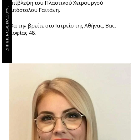
επίβλεψη του Πλαστικού Χειρουργού
ΖΗΤΗΣΤΕ ΝΑ ΣΑΣ ΚΑΛΕΣΟΥΜΕ
Απόστολου Γαϊτάνη.
Θα την βρείτε στο Ιατρείο της Αθήνας, Βας.
Σοφίας 48.