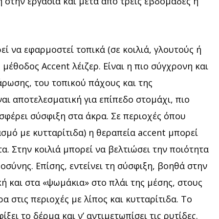
 στην εργασία και μετά από τρεις εβδομάδες η
εί να εφαρμοστεί τοπικά (σε κοιλιά, γλουτούς ή
έθοδος Accent λέιζερ. Είναι η πιο σύγχρονη και
άρωσης, του τοπικού πάχους και της
ναι αποτελεσματική για επίπεδο στομάχι, πιο
φέρει σύσφιξη στα άκρα. Σε περιοχές όπου
σμό με κυτταρίτιδα) η θεραπεία accent μπορεί
. Στην κοιλιά μπορεί να βελτιώσει την ποιότητα
οσύνης. Επίσης, εντείνει τη σύσφιξη, βοηθά στην
ή και στα «ψωμάκια» στο πλάι της μέσης, στους
α στις περιοχές με λίπος και κυτταρίτιδα. Το
ξει το δέρμα και ν’ αντιμετωπίσει τις ρυτίδες.