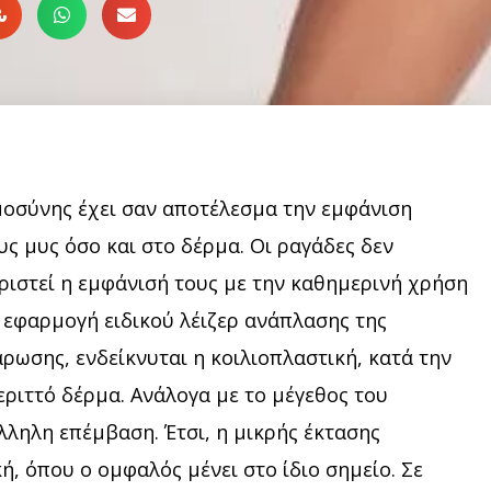
υμοσύνης έχει σαν αποτέλεσμα την εμφάνιση
ς μυς όσο και στο δέρμα. Οι ραγάδες δεν
ιστεί η εμφάνισή τους με την καθημερινή χρήση
ν εφαρμογή ειδικού λέιζερ ανάπλασης της
άρωσης, ενδείκνυται η κοιλιοπλαστική, κατά την
εριττό δέρμα. Ανάλογα με το μέγεθος του
λληλη επέμβαση. Έτσι, η μικρής έκτασης
ή, όπου ο ομφαλός μένει στο ίδιο σημείο. Σε