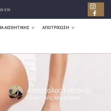
29 570
Α ΑΙΣΘΗΤΙΚΗΣ
ΑΠΟΤΡΙΧΩΣΗ
Απόστολος Γαϊτάνης
Πλαστικός Χειρούργος