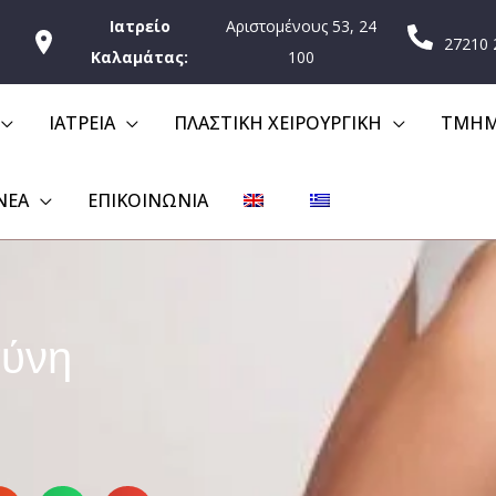
Ιατρείο
Αριστομένους 53, 24
27210 
Καλαμάτας:
100
ΙΑΤΡΕΙΑ
ΠΛΑΣΤΙΚΗ ΧΕΙΡΟΥΡΓΙΚΗ
ΤΜΗΜ
ΝΕΑ
ΕΠΙΚΟΙΝΩΝΊΑ
σύνη