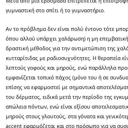
Μετά από μία εβδομάδα επιτρέπεται η επιστροφή
γυμναστική στο σπίτι ή το γυμναστήριο.
Αν το πρόβλημα δεν είναι πολύ έντονο τότε μπορ
όπου αλλού υπάρχει χαλάρωση) η μη επεμβατική μ
δραστική μέθοδος για την αντιμετώπιση της χαλ
κυτταρίτιδας με ραδιοσυχνότητες. Η θεραπεία εί
λεπτούς γοφούς και μηρούς, ενώ παράλληλα προσ
εμφανίζεται τοπικό πάχος (μόνο του ή σε συνδυα
επίσης να εφαρμοστεί με σημαντικά αποτελέσματα
του δέρματος, ειδικά μετά την περίοδο της εγκυμ
απώλεια πόντων, ενώ είναι εξίσου αποτελεσματικ
μηρούς στους γλουτούς, στα γόνατα και γενικότερ
accent εφαρμόζεται και στο πρόσωπο για να συσφί