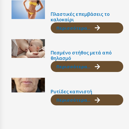
Πλαστικές επεμβάσεις το
καλοκαίρι
Περισσότερα...
Πεσμένο στήθος μετά από
θηλασμό
Περισσότερα...
Ρυτίδες καπνιστή
Περισσότερα...