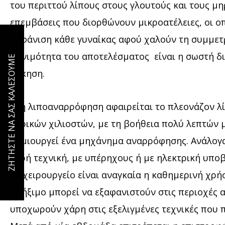
του περιττού λίπους στους γλουτούς και τους μηρ
επεμβάσεις που διορθώνουν μικροατέλειες, οι ο
εμφάνιση κάθε γυναίκας αφού χαλούν τη συμμετρ
μονιμότητα του αποτελέσματος είναι η σωστή δι
ΖΗΤΗΣΤΕ ΝΑ ΣΑΣ ΚΑΛΕΣΟΥΜΕ
άσκηση.
Στη λιποαναρρόφηση αφαιρείται το πλεονάζον λί
μερικών χιλιοστών, με τη βοήθεια πολύ λεπτών 
δημιουργεί ένα μηχάνημα αναρρόφησης. Ανάλογα
υγρή τεχνική, με υπέρηχους ή με ηλεκτρική υποβ
το χειρουργείο είναι αναγκαία η καθημερινή χρή
πρήξιμο μπορεί να εξαφανιστούν στις περιοχές α
υποχωρούν χάρη στις εξελιγμένες τεχνικές που π