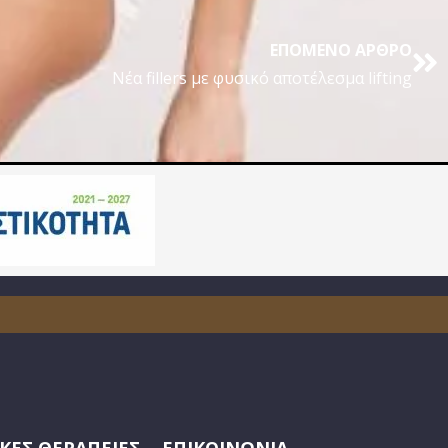
ΕΠΌΜΕΝΟ ΆΡΘΡΟ
Nέα fillers με φυσικό αποτέλεσμα lifting
ΚΕΣ ΘΕΡΑΠΕΙΕΣ
ΕΠΙΚΟΙΝΩΝΙΑ