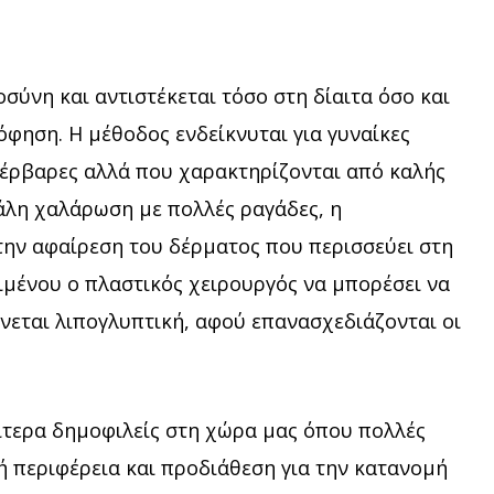
σύνη και αντιστέκεται τόσο στη δίαιτα όσο και
φηση. Η μέθοδος ενδείκνυται για γυναίκες
πέρβαρες αλλά που χαρακτηρίζονται από καλής
γάλη χαλάρωση με πολλές ραγάδες, η
την αφαίρεση του δέρματος που περισσεύει στη
ειμένου ο πλαστικός χειρουργός να μπορέσει να
ίνεται λιπογλυπτική, αφού επανασχεδιάζονται οι
αίτερα δημοφιλείς στη χώρα μας όπου πολλές
ή περιφέρεια και προδιάθεση για την κατανομή