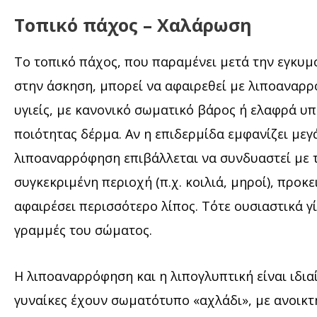
Τοπικό πάχος – Χαλάρωση
Το τοπικό πάχος, που παραμένει μετά την εγκυμο
στην άσκηση, μπορεί να αφαιρεθεί με λιποαναρρό
υγιείς, με κανονικό σωματικό βάρος ή ελαφρά υ
ποιότητας δέρμα. Αν η επιδερμίδα εμφανίζει με
λιποαναρρόφηση επιβάλλεται να συνδυαστεί με 
συγκεκριμένη περιοχή (π.χ. κοιλιά, μηροί), προκ
αφαιρέσει περισσότερο λίπος. Τότε ουσιαστικά γ
γραμμές του σώματος.
Η λιποαναρρόφηση και η λιπογλυπτική είναι ιδι
γυναίκες έχουν σωματότυπο «αχλάδι», με ανοικτ