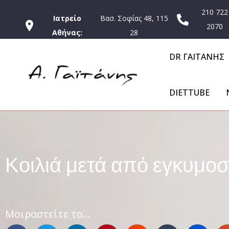
210 722
Ιατρείο
Βασ. Σοφίας 48, 115
2070
Αθήνας:
28
DR ΓΑΙΤΑΝΗΣ
DIETTUBE
Κοιλιά μετά από εγκυμο
Μοιραστείτε το...